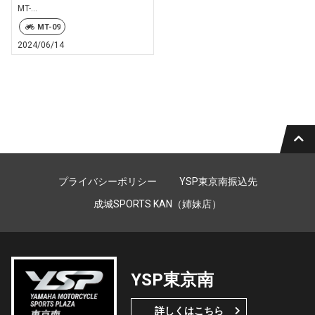
MT-...
MT-09
2024/06/14
プライバシーポリシー
YSP東京南振込先
成城SPORTS KAN（姉妹店）
YSP東京南
詳しくはこちら