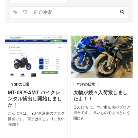
YSPの日常
YSPの日常
MT-09 Y-AMT バイクレ
大物が続々入荷致しまし
ンタル貸出し開始しまし
たよ！！
た！
こんにちは。 YSP東京南のブログ
担当です。 早いものであっという
こんにちは。 YSP東京南のブログ
間に9...
担当です。 東京は久しぶりに長い
時間晴...