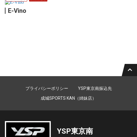
E-Vino
プライバシーポリシー
YSP東京南振込先
成城SPORTS KAN（姉妹店）
YSP東京南