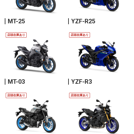
MT-25
YZF-R25
店頭在庫あり
店頭在庫あり
MT-03
YZF-R3
店頭在庫あり
店頭在庫あり