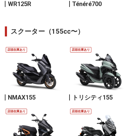
WR125R
Ténéré700
スクーター（155cc〜）
店頭在庫あり
店頭在庫あり
NMAX155
トリシティ155
店頭在庫あり
店頭在庫あり