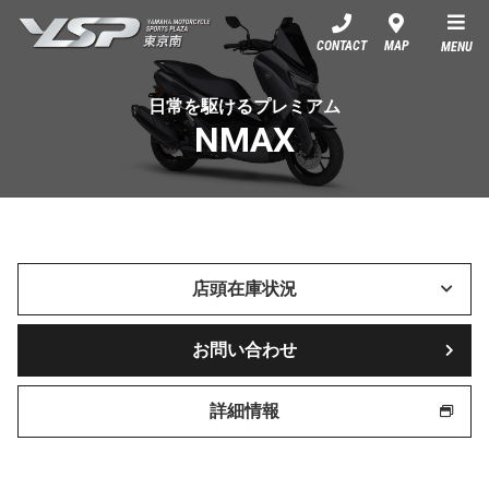
YSP東京南
CONTACT
MAP
MENU
日常を駆けるプレミアム
NMAX
店頭在庫状況
お問い合わせ
詳細情報