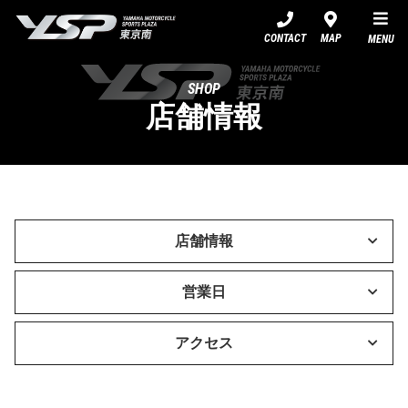
YSP東京南
CONTACT
MAP
MENU
SHOP
店舗情報
店舗情報
営業日
アクセス