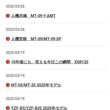
2025/03/26
人機共鳴 MT-09 Y-AMT
2025/03/26
人機官能 MT-09/MT-09 SP
2025/03/19
15年後にも、笑える今日この瞬間 XSR125
2025/03/19
MT-03/MT-25 2025年モデル
2025/03/19
YZF-R3/YZF-R25 2025年モデル