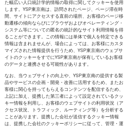
た幅広い人口統計学的情報の取得に関してクッキーを使用
します。YSP東京南は、訪問されたページ、ページ滞在時
間、サイトにアクセスする直前の場所、お客様のページ移
動遷移の傾向ならびにブラウザおよびオペレーティング・
システム等についての匿名の統計的なサイト利用情報を得
ることができます。この情報には単体で個人を特定できる
情報は含まれませんが、場合によっては、お客様にカスタ
マイズされた情報提供を行うため、YSP東京南のウェブサ
イトのクッキーをすでにYSP東京南が保有しているお客様
のデータと連携させる可能性があります。
なお、当ウェブサイトの向上や、YSP東京南の提供する製
品やサービスの企画・開発・改善に活用するため、またお
客様に関心を持ってもらえるコンテンツを配信するため、
上記に加え、提携した第三者によって設定されているクッ
キー情報を利用し、お客様のウェブサイトの利用状況（ア
クセス状況、トラフィック、ルーティング等）を分析する
ことがあります。提携した会社が送信するクッキー情報
は、提携した会社のクッキーポリシーに従って、管理・運