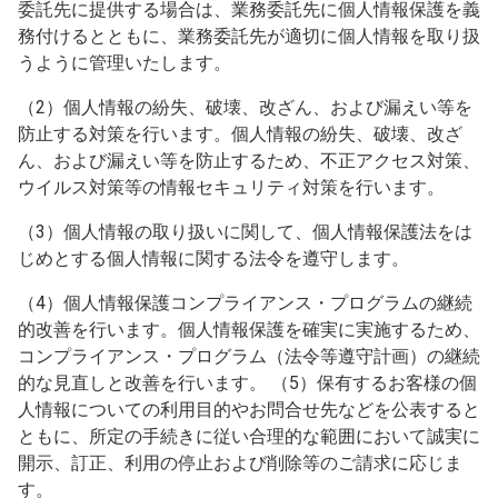
委託先に提供する場合は、業務委託先に個人情報保護を義
務付けるとともに、業務委託先が適切に個人情報を取り扱
うように管理いたします。
（2）個人情報の紛失、破壊、改ざん、および漏えい等を
防止する対策を行います。個人情報の紛失、破壊、改ざ
ん、および漏えい等を防止するため、不正アクセス対策、
ウイルス対策等の情報セキュリティ対策を行います。
（3）個人情報の取り扱いに関して、個人情報保護法をは
じめとする個人情報に関する法令を遵守します。
（4）個人情報保護コンプライアンス・プログラムの継続
的改善を行います。個人情報保護を確実に実施するため、
コンプライアンス・プログラム（法令等遵守計画）の継続
的な見直しと改善を行います。 （5）保有するお客様の個
人情報についての利用目的やお問合せ先などを公表すると
ともに、所定の手続きに従い合理的な範囲において誠実に
開示、訂正、利用の停止および削除等のご請求に応じま
す。