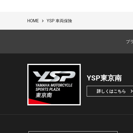
YSP 車両保険
HOME
プ
YSP東京南
詳しくはこちら