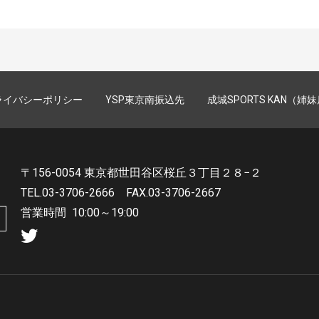
ライバシーポリシー
YSP東京南振込先
成城SPORTS KAN（姉
〒156-0054 東京都世田谷区桜丘３丁目２８−２
TEL.03-3706-2666
FAX.03-3706-2667
営業時間
10:00～19:00