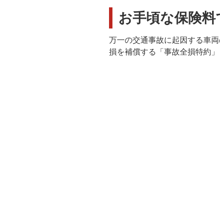
お手頃な保険料
万一の交通事故に起因する車両
損を補償する「事故全損特約」