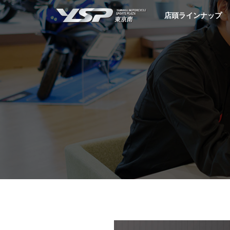
YSP東京南
店頭ラインナップ